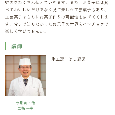
魅力をたくさん伝えていきます。また、お菓子には食
べておいしいだけでなく見て楽しむ工芸菓子もあり、
工芸菓子はさらにお菓子作りの可能性を広げてくれま
す。今まで知らなかったお菓子の世界をハマチョウで
楽しく学びませんか。
講師
氷工房にはし経営
氷彫刻・他
二𣘺 一幸