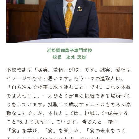
浜松調理菓子専門学校
校長 友永 茂雄
本校校訓は「誠実、愛情、進取」です。誠実、愛情は
イメージできると思います。もう一つの進取とは、
「自ら進んで物事に取り組むこと」です。これを本校
では大切にし、一人ひとりが自ら挑戦できる場所づく
りをしています。挑戦して成功することはもちろん素
敵なことですが、本校としては、挑戦して”成長する
こと”をより大切にしています。皆さんと一緒に
「食」を学び、「食」を楽しみ、「食の未来をつく