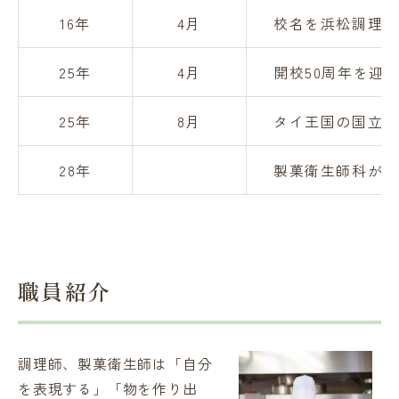
16年
4月
校名を浜松調理菓
25年
4月
開校50周年を迎
25年
8月
タイ王国の国立職
28年
製菓衛生師科が開
職員紹介
調理師、製菓衛生師は「自分
を表現する」「物を作り出