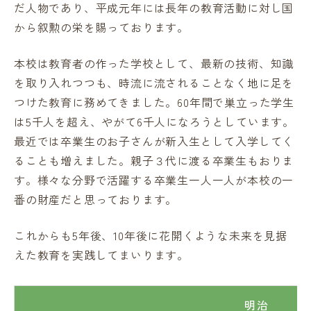
だ人物であり、平成元年には長年の教育活動に対し国
から叙勲の栄を賜っております。
本校は教育者の作った学校として、最新の技術、知識
を取り入れつつも、時流に流されることなく地に足を
つけた教育に務めてきました。60年間で巣立った学生
は5千人を超え、やがて6千人になろうとしています。
最近では卒業生のお子さんが新入生として入学してく
ることも増えました。親子３代に渡る卒業生もおりま
す。様々な分野で活躍する卒業生一人一人が本校の一
番の財産だと思っております。
これからも5年後、10年後に花開くような未来を見据
えた教育を実践してまいります。
明治