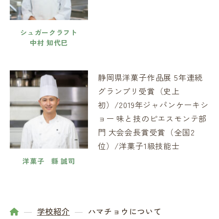
シュガークラフト
中村 知代巳
静岡県洋菓子作品展 5年連続
グランプリ受賞（史上
初）/2019年ジャパンケーキシ
ョー 味と技のピエスモンテ部
門 大会会長賞受賞（全国2
位）/洋菓子1級技能士
洋菓子 縣 誠司
学校紹介
ハマチョウについて