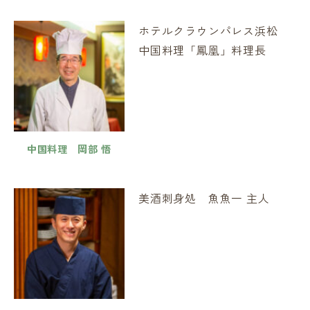
ホテルクラウンパレス浜松
中国料理「鳳凰」料理長
中国料理 岡部 悟
美酒刺身処 魚魚一 主人