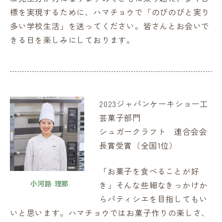
標を実現するために、ハマチョウで「のびのびと実り
多い学校生活」を送ってください。皆さんとお会いで
きる日を楽しみにしております。
2023ジャパンケーキショー工
芸菓子部門
シュガークラフト 連合会会
長賞受賞（全国1位）
「お菓子を食べることが好
小河路 理那
き」そんな些細なきっかけか
らパティシエを目指してもい
いと思います。ハマチョウではお菓子作りの楽しさ、