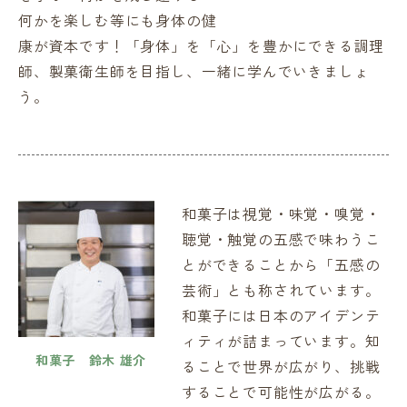
何かを楽しむ等にも身体の健
康が資本です！「身体」を「心」を豊かにできる調理
師、製菓衛生師を目指し、一緒に学んでいきましょ
う。
和菓子は視覚・味覚・嗅覚・
聴覚・触覚の五感で味わうこ
とができることから「五感の
芸術」とも称されています。
和菓子には日本のアイデンテ
ィティが詰まっています。知
和菓子 鈴木 雄介
ることで世界が広がり、挑戦
することで可能性が広がる。