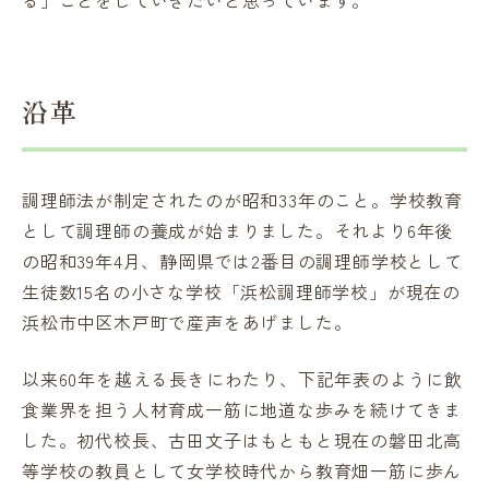
る」ことをしていきたいと思っています。
沿革
調理師法が制定されたのが昭和33年のこと。学校教育
として調理師の養成が始まりました。それより6年後
の昭和39年4月、静岡県では2番目の調理師学校として
生徒数15名の小さな学校「浜松調理師学校」が現在の
浜松市中区木戸町で産声をあげました。
以来60年を越える長きにわたり、下記年表のように飲
食業界を担う人材育成一筋に地道な歩みを続けてきま
した。初代校長、古田文子はもともと現在の磐田北高
等学校の教員として女学校時代から教育畑一筋に歩ん