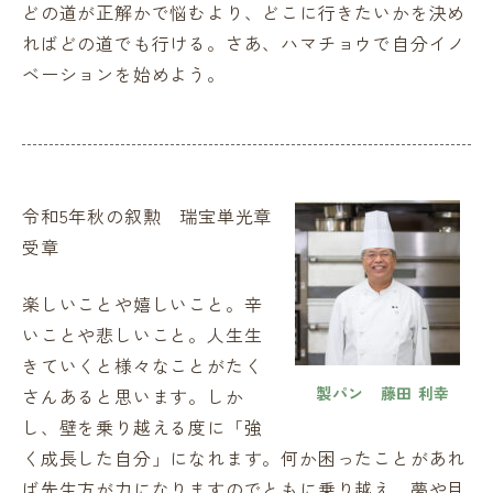
どの道が正解かで悩むより、どこに行きたいかを決め
ればどの道でも行ける。さあ、ハマチョウで自分イノ
ベーションを始めよう。
令和5年秋の叙勲 瑞宝単光章
受章
楽しいことや嬉しいこと。辛
いことや悲しいこと。人生生
きていくと様々なことがたく
製パン 藤田 利幸
さんあると思います。しか
し、壁を乗り越える度に「強
く成長した自分」になれます。何か困ったことがあれ
ば先生方が力になりますのでともに乗り越え、夢や目