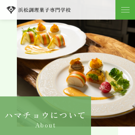
学校紹介
学科紹介
キャンパスライフ
就職
入学案内
ハマチョウについて
よくある質問
About