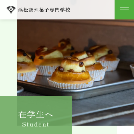
学校紹介
学科紹介
キャンパスライフ
就職
入学案内
在学生へ
よくある質問
Student