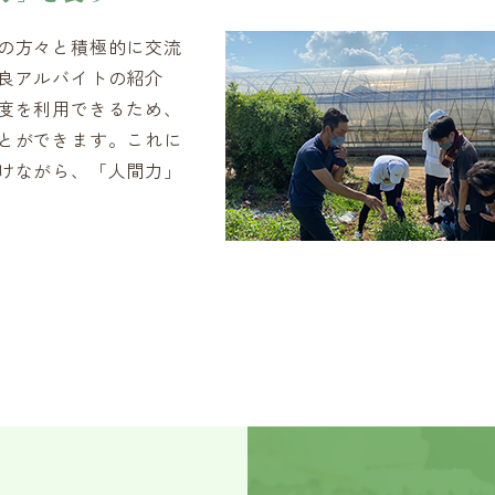
の方々と積極的に交流
良アルバイトの紹介
度を利用できるため、
とができます。これに
けながら、「人間力」