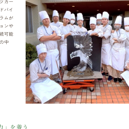
ツカー
ドバイ
ラムが
ョンや
続可能
の中
力」を養う