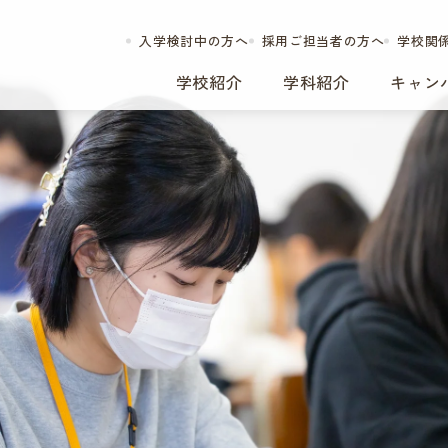
入学検討中の方へ
採用ご担当者の方へ
学校関
学校紹介
学科紹介
キャン