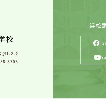
浜松
Fa
沢1-2-2
Y
56-8708