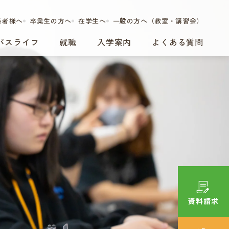
係者様へ
卒業生の方へ
在学生へ
一般の方へ（教室・講習会）
パスライフ
就職
入学案内
よくある質問
資料請求