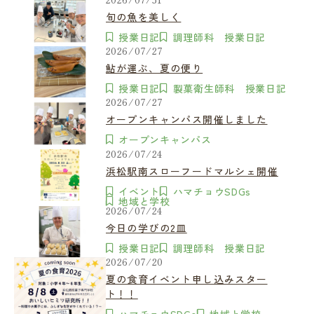
旬の魚を美しく
授業日記
調理師科 授業日記
2026/07/27
鮎が運ぶ、夏の便り
授業日記
製菓衛生師科 授業日記
2026/07/27
オープンキャンパス開催しました
オープンキャンパス
2026/07/24
浜松駅南スローフードマルシェ開催
イベント
ハマチョウSDGs
地域と学校
2026/07/24
今日の学びの2皿
授業日記
調理師科 授業日記
2026/07/20
夏の食育イベント申し込みスター
ト！！