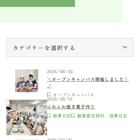
入学検討中の方へ
採用ご担当者の方へ
学校関係者様へ
卒業生の方へ
在学生へ
一般の方へ（教室・講習会）
カテゴリーを選択する
2026/08/02
＼オープンキャンパス開催しました！
／
オープンキャンパス
2026/08/01
ふわふわ焼き菓子作り
授業日記
製菓衛生師科 授業日記
2026/07/31