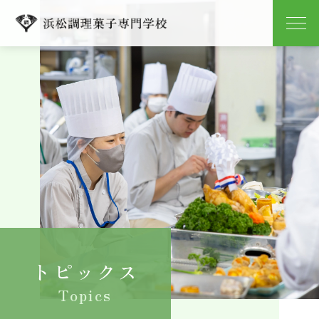
学校紹介
学科紹介
キャンパスライフ
就職
入学案内
トピックス
よくある質問
Topics