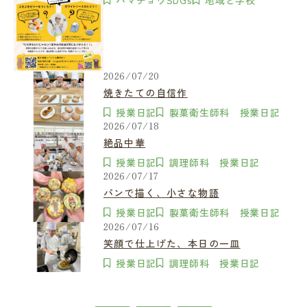
ハマチョウSDGs
地域と学校
2026/07/20
焼きたての自信作
授業日記
製菓衛生師科 授業日記
2026/07/18
絶品中華
授業日記
調理師科 授業日記
2026/07/17
パンで描く、小さな物語
授業日記
製菓衛生師科 授業日記
2026/07/16
笑顔で仕上げた、本日の一皿
授業日記
調理師科 授業日記