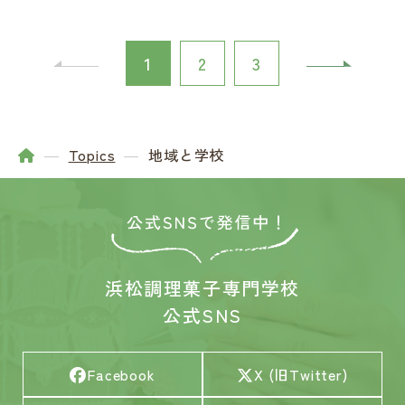
1
2
3
Topics
地域と学校
浜松調理菓子専門学校
公式SNS
Facebook
X (旧Twitter)