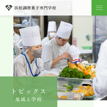
学校紹介
学科紹介
キャンパスライフ
就職
入学案内
トピックス
よくある質問
地域と学校