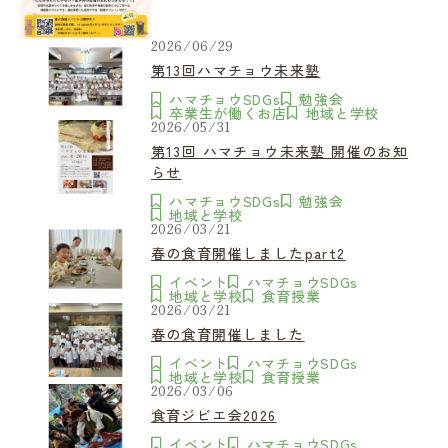
2026/06/29
第13回ハマチョウ未来塾
ハマチョウSDGs
勉強会
卒業生が働くお店
地域と学校
2026/05/31
第13回 ハマチョウ未来塾 開催のお知
らせ
ハマチョウSDGs
勉強会
地域と学校
2026/03/21
春の食育開催しましたpart2
イベント
ハマチョウSDGs
地域と学校
食育授業
2026/03/21
春の食育開催しました
イベント
ハマチョウSDGs
地域と学校
食育授業
2026/03/06
食育ジビエ会2026
イベント
ハマチョウSDGs