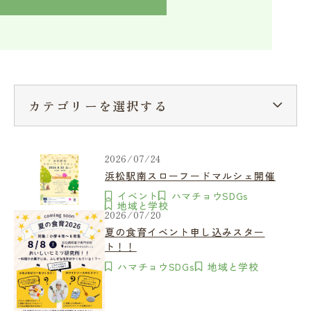
入学検討中の方へ
採用ご担当者の方へ
学校関係者様へ
卒業生の方へ
在学生へ
一般の方へ（教室・講習会）
カテゴリーを選択する
2026/07/24
浜松駅南スローフードマルシェ開催
イベント
ハマチョウSDGs
地域と学校
2026/07/20
夏の食育イベント申し込みスター
ト！！
ハマチョウSDGs
地域と学校