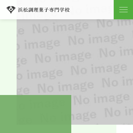
学校紹介
学科紹介
キャンパスライフ
就職
入学案内
よくある質問