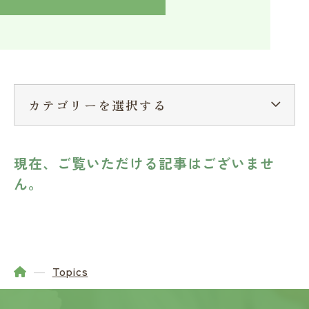
入学検討中の方へ
採用ご担当者の方へ
学校関係者様へ
卒業生の方へ
在学生へ
一般の方へ（教室・講習会）
カテゴリーを選択する
現在、ご覧いただける記事はございませ
ん。
Topics