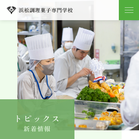
学校紹介
学科紹介
キャンパスライフ
就職
入学案内
トピックス
よくある質問
新着情報