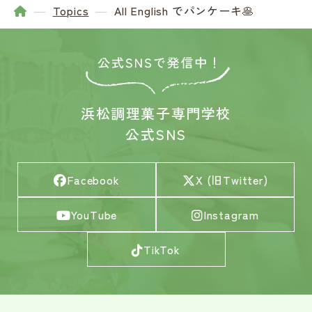
Topics
All English でパンケーキ🥞
浜松調理菓子専門学校
公式SNS
Facebook
X (旧Twitter)
YouTube
Instagram
TikTok