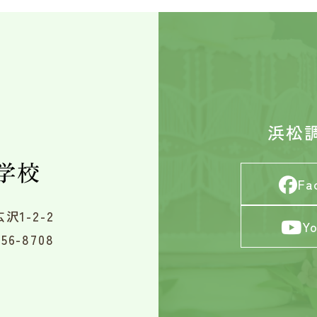
浜松
Fa
沢1-2-2
Y
56-8708