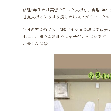
調理2年生が畑実習で作った大根を、調理1年生が加工
甘夏大根とはりはり漬けが出来上がりました✨
14日の卒業作品展、3階マルシェ会場にて販売い
他にも、様々な料理やお菓子がいっぱいです！
お楽しみに😋