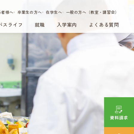
係者様へ
卒業生の方へ
在学生へ
一般の方へ（教室・講習会）
パスライフ
就職
入学案内
よくある質問
資料請求