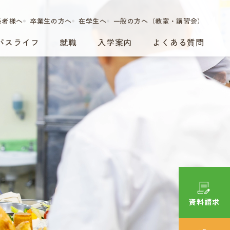
係者様へ
卒業生の方へ
在学生へ
一般の方へ（教室・講習会）
パスライフ
就職
入学案内
よくある質問
資料請求