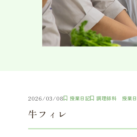
2026/03/08
授業日記
調理師科 授業
牛フィレ