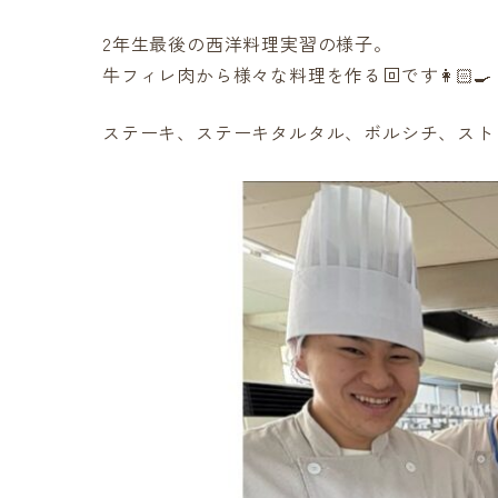
2年生最後の西洋料理実習の様子。
牛フィレ肉から様々な料理を作る回です👩🏻‍🍳
ステーキ、ステーキタルタル、ボルシチ、スト