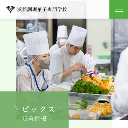
学校紹介
学科紹介
キャンパスライフ
就職
入学案内
トピックス
よくある質問
新着情報