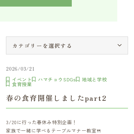
入学検討中の方へ
採用ご担当者の方へ
学校関係者様へ
卒業生の方へ
在学生へ
一般の方へ（教室・講習会）
カテゴリーを選択する
2026/03/21
イベント
ハマチョウSDGs
地域と学校
食育授業
春の食育開催しましたpart2
3/20に行った春休み特別企画！
家族で一緒に学べるテーブルマナー教室🍴