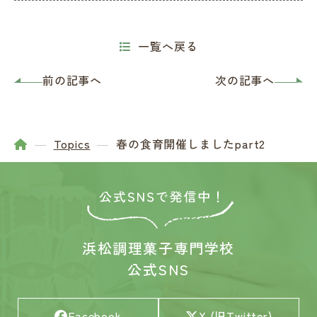
一覧へ戻る
前の記事へ
次の記事へ
Topics
春の食育開催しましたpart2
浜松調理菓子専門学校
公式SNS
Facebook
X (旧Twitter)