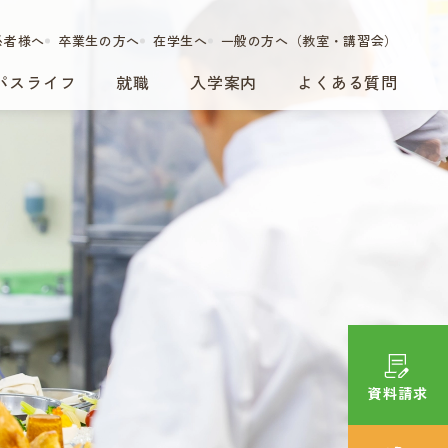
係者様へ
卒業生の方へ
在学生へ
一般の方へ（教室・講習会）
パスライフ
就職
入学案内
よくある質問
資料請求