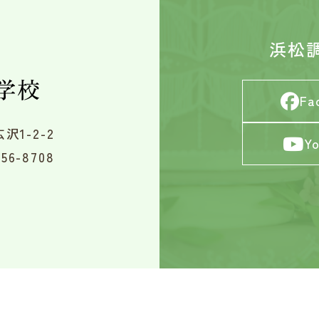
浜松
Fa
沢1-2-2
Y
56-8708