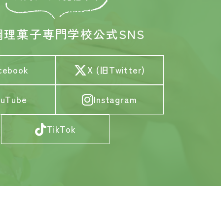
調理菓子専門学校
公式SNS
cebook
X (旧Twitter)
ouTube
Instagram
TikTok