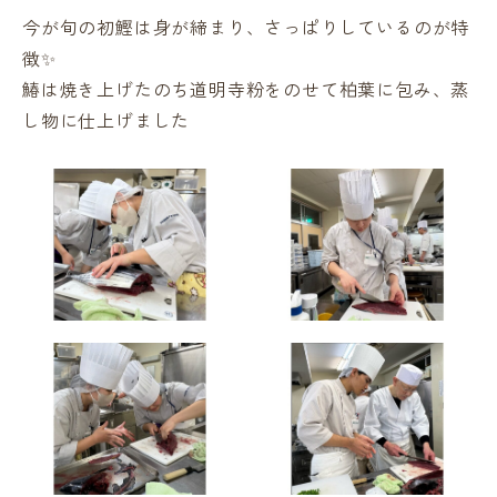
今が旬の初鰹は身が締まり、さっぱりしているのが特
徴✨
鰆は焼き上げたのち道明寺粉をのせて柏葉に包み、蒸
し物に仕上げました