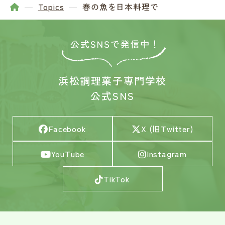
Topics
春の魚を日本料理で
浜松調理菓子専門学校
公式SNS
Facebook
X (旧Twitter)
YouTube
Instagram
TikTok