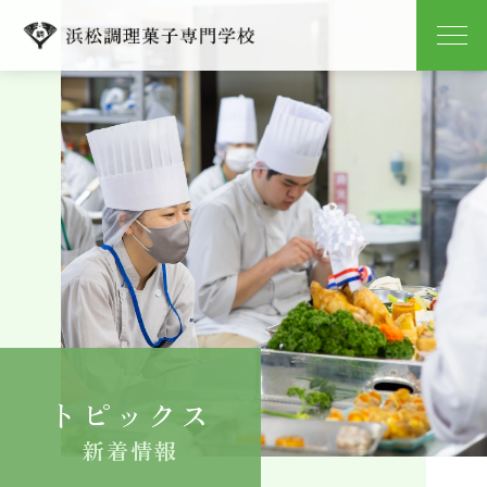
学校紹介
学科紹介
キャンパスライフ
就職
入学案内
トピックス
よくある質問
新着情報