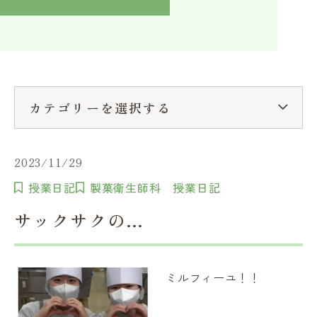
入学検討中の方へ
採用ご担当者の方へ
学校関係者様へ
卒業生の方へ
在学生へ
一般の方へ（教室・講習会）
カテゴリーを選択する
2023/11/29
授業日記
製菓衛生師科 授業日記
サックサクの…
ミルフィーユ！！