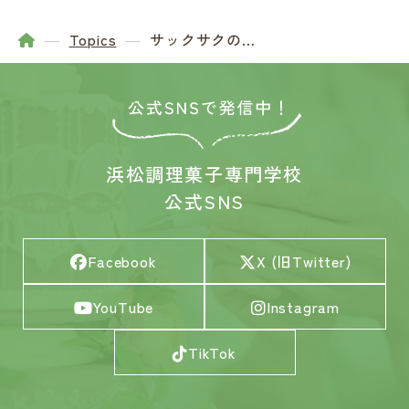
Topics
サックサクの…
浜松調理菓子専門学校
公式SNS
Facebook
X (旧Twitter)
YouTube
Instagram
TikTok