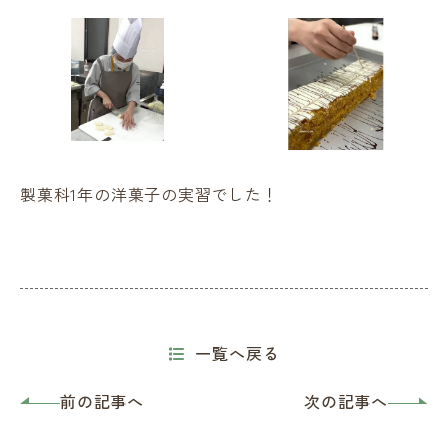
製菓科1年の洋菓子の実習でした！
一覧へ戻る
前の記事へ
次の記事へ