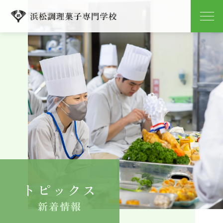
学校紹介
学科紹介
キャンパスライフ
就職
入学案内
トピックス
よくある質問
新着情報