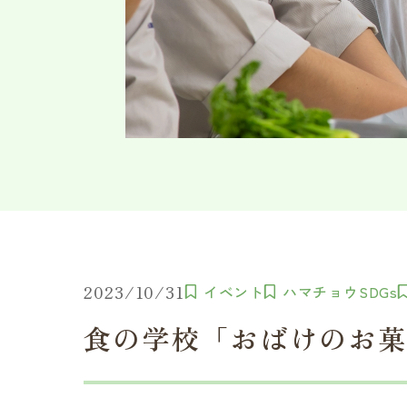
2023/10/31
イベント
ハマチョウSDGs
食の学校「おばけのお