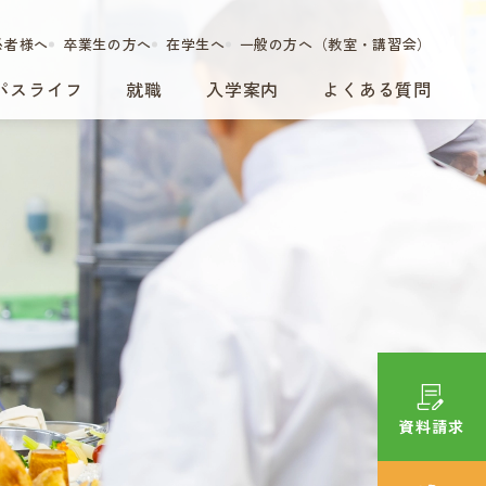
係者様へ
卒業生の方へ
在学生へ
一般の方へ（教室・講習会）
パスライフ
就職
入学案内
よくある質問
資料請求