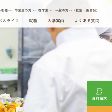
係者様へ
卒業生の方へ
在学生へ
一般の方へ（教室・講習会）
パスライフ
就職
入学案内
よくある質問
資料請求