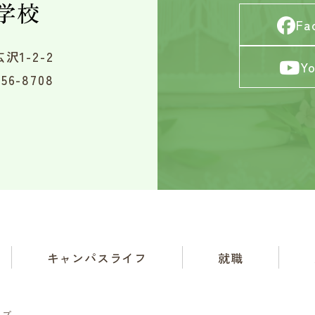
Fa
沢1-2-2
Y
56-8708
キャンパスライフ
就職
ップ