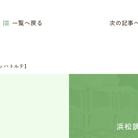
一覧へ戻る
次の記事
ッハトルテ】
浜松