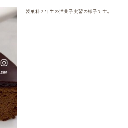
製菓科２年生の洋菓子実習の様子です。