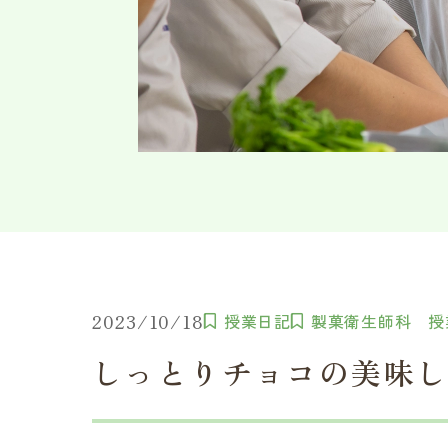
2023/10/18
授業日記
製菓衛生師科 授
しっとりチョコの美味