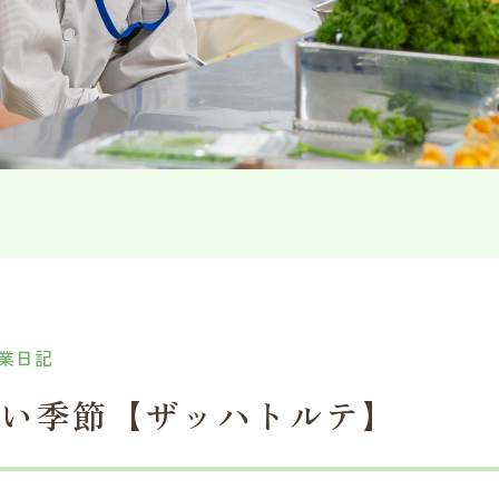
業日記
しい季節【ザッハトルテ】