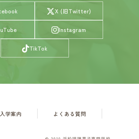
cebook
X (旧Twitter)
ouTube
Instagram
TikTok
入学案内
よくある質問
© 2019 浜松調理菓子専門学校