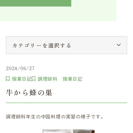
入学検討中の方へ
採用ご担当者の方へ
学校関係者様へ
卒業生の方へ
在学生へ
一般の方へ（教室・講習会）
カテゴリーを選択する
2024/06/27
授業日記
調理師科 授業日記
牛から蜂の巣
調理師科年生の中国料理の実習の様子です。