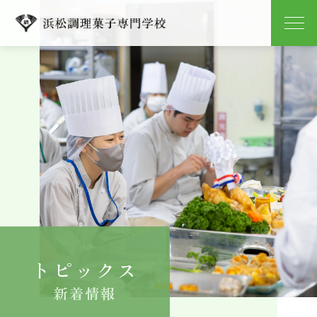
学校紹介
学科紹介
キャンパスライフ
就職
入学案内
トピックス
よくある質問
新着情報