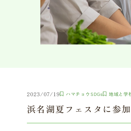
2023/07/19
ハマチョウSDGs
地域と学
浜名湖夏フェスタに参