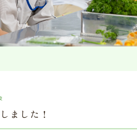
校
加しました！