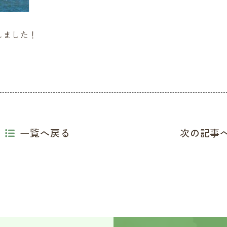
しました！
一覧へ戻る
次の記事