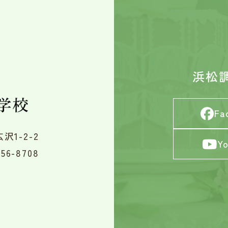
浜松
Fa
沢1-2-2
Y
56-8708