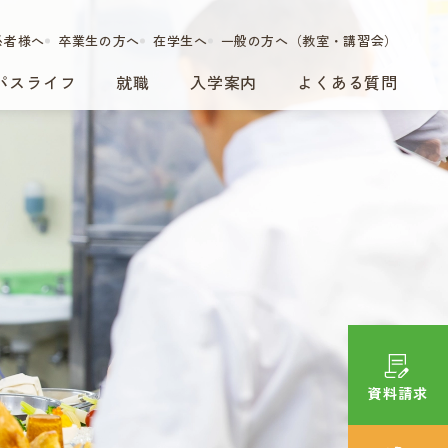
係者様へ
卒業生の方へ
在学生へ
一般の方へ（教室・講習会）
パスライフ
就職
入学案内
よくある質問
資料請求