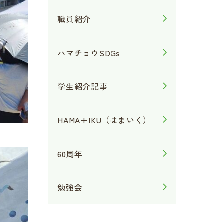
職員紹介
ハマチョウSDGs
学生紹介記事
HAMA+IKU（はまいく）
60周年
勉強会