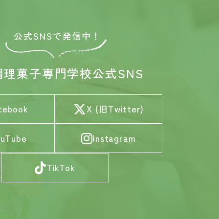
調理菓子専門学校
公式SNS
cebook
X (旧Twitter)
ouTube
Instagram
TikTok