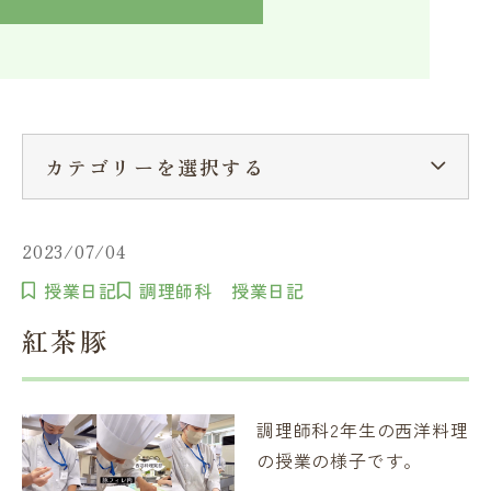
入学検討中の方へ
採用ご担当者の方へ
学校関係者様へ
卒業生の方へ
在学生へ
一般の方へ（教室・講習会）
カテゴリーを選択する
2023/07/04
授業日記
調理師科 授業日記
紅茶豚
調理師科2年生の西洋料理
の授業の様子です。