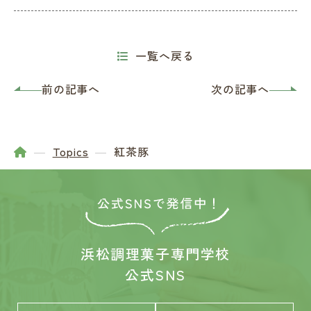
一覧へ戻る
前の記事へ
次の記事へ
Topics
紅茶豚
浜松調理菓子専門学校
公式SNS