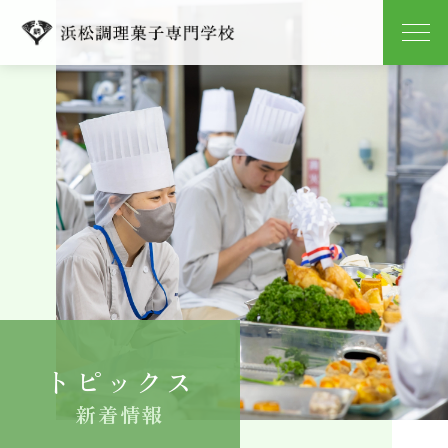
学校紹介
学科紹介
キャンパスライフ
就職
入学案内
トピックス
よくある質問
新着情報