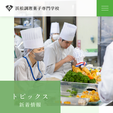
学校紹介
学科紹介
キャンパスライフ
就職
入学案内
トピックス
よくある質問
新着情報