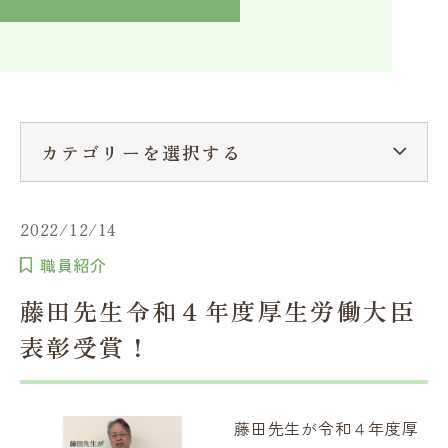
入学検討中の方へ
採用ご担当者の方へ
学校関係者様へ
卒業生の方へ
在学生へ
一般の方へ（教室・講習会）
カテゴリーを選択する
2022/12/14
職員紹介
藤田先生令和４年度厚生労働大臣
表彰受賞！
藤田先生が令和４年度厚