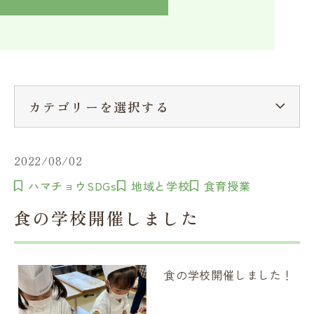
入学検討中の方へ
採用ご担当者の方へ
学校関係者様へ
卒業生の方へ
在学生へ
一般の方へ（教室・講習会）
カテゴリーを選択する
2022/08/02
ハマチョウSDGs
地域と学校
食育授業
食の学校開催しました
食の学校開催しました！