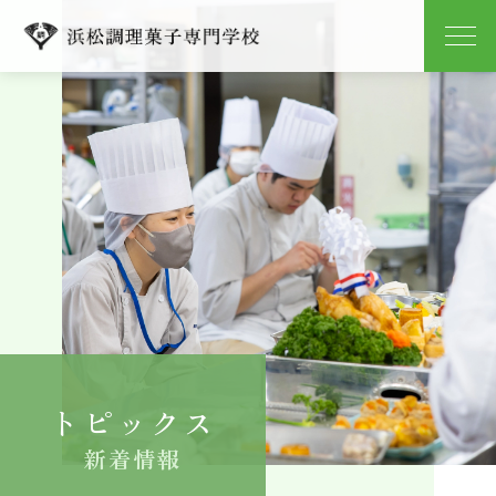
学校紹介
学科紹介
キャンパスライフ
就職
入学案内
トピックス
よくある質問
新着情報