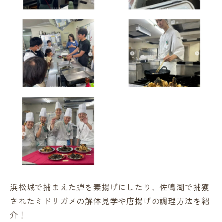
浜松城で捕まえた蝉を素揚げにしたり、佐鳴湖で捕獲
されたミドリガメの解体見学や唐揚げの調理方法を紹
介！