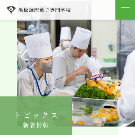
学校紹介
学科紹介
キャンパスライフ
就職
入学案内
トピックス
よくある質問
新着情報