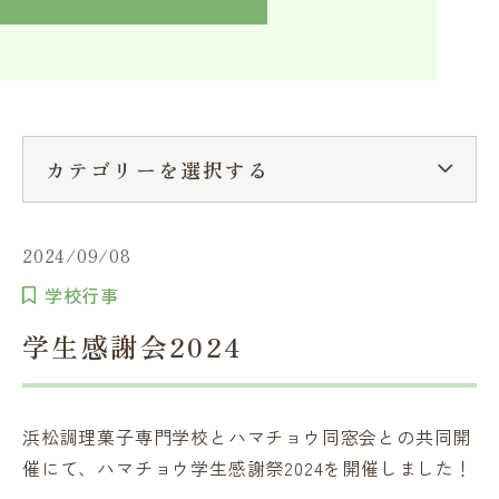
入学検討中の方へ
採用ご担当者の方へ
学校関係者様へ
卒業生の方へ
在学生へ
一般の方へ（教室・講習会）
カテゴリーを選択する
2024/09/08
学校行事
学生感謝会2024
浜松調理菓子専門学校とハマチョウ同窓会との共同開
催にて、ハマチョウ学生感謝祭2024を開催しました！