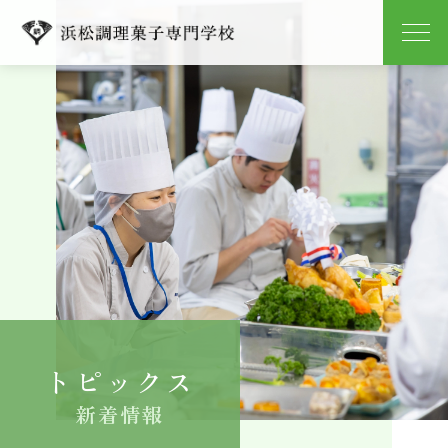
学校紹介
学科紹介
キャンパスライフ
就職
入学案内
トピックス
よくある質問
新着情報