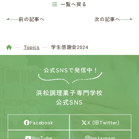
一覧へ戻る
前の記事へ
次の記事へ
Topics
学生感謝会2024
浜松調理菓子専門学校
公式SNS
Facebook
X (旧Twitter)
YouTube
Instagram