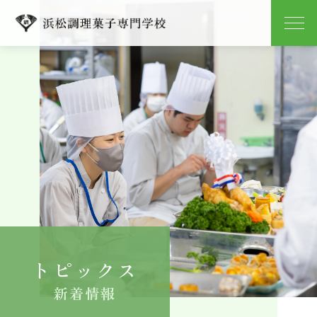
学校紹介
学科紹介
キャンパスライフ
就職
入学案内
トピックス
よくある質問
新着情報