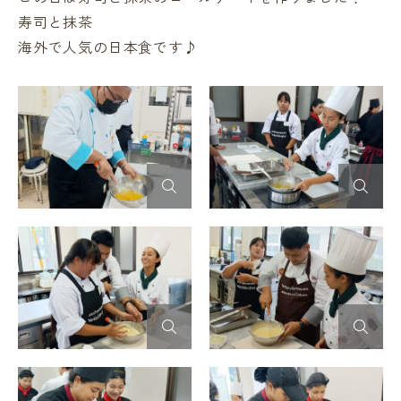
寿司と抹茶
海外で人気の日本食です♪