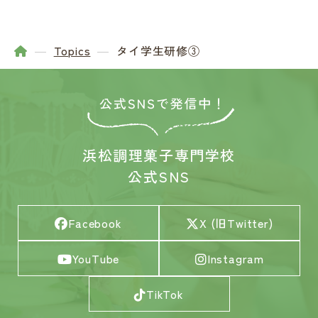
Topics
タイ学生研修③
浜松調理菓子専門学校
公式SNS
Facebook
X (旧Twitter)
YouTube
Instagram
TikTok