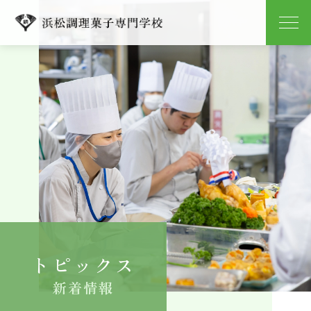
学校紹介
学科紹介
キャンパスライフ
就職
入学案内
トピックス
よくある質問
新着情報