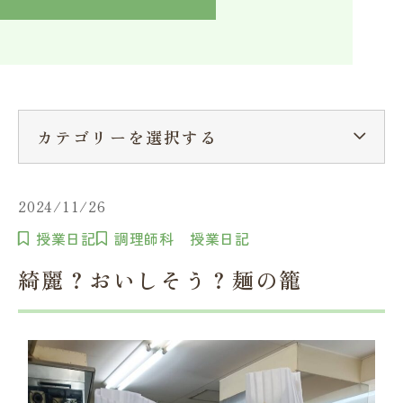
入学検討中の方へ
採用ご担当者の方へ
学校関係者様へ
卒業生の方へ
在学生へ
一般の方へ（教室・講習会）
カテゴリーを選択する
2024/11/26
授業日記
調理師科 授業日記
綺麗？おいしそう？麺の籠