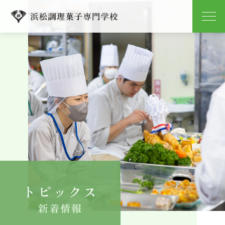
学校紹介
学科紹介
キャンパスライフ
就職
入学案内
トピックス
よくある質問
新着情報