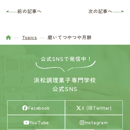
前の記事へ
次の記事へ
Topics
磨いてつやつや月餅
浜松調理菓子専門学校
公式SNS
Facebook
X (旧Twitter)
YouTube
Instagram