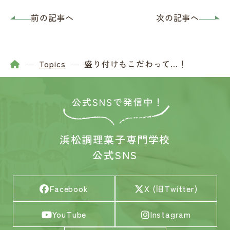
前の記事へ
次の記事へ
Topics
盛り付けもこだわって…！
浜松調理菓子専門学校
公式SNS
Facebook
X (旧Twitter)
YouTube
Instagram