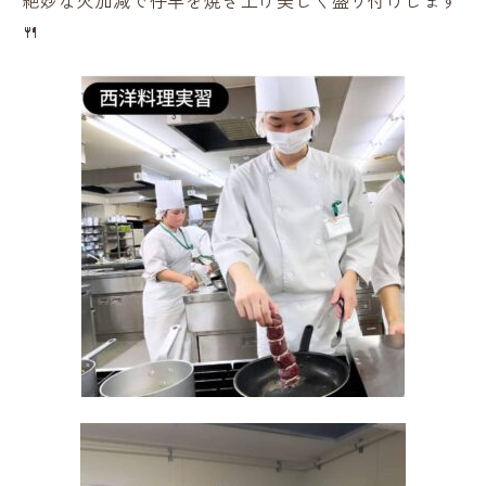
絶妙な火加減で仔羊を焼き上げ美しく盛り付けします
🍴