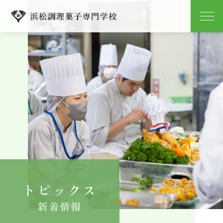
学校紹介
学科紹介
キャンパスライフ
就職
入学案内
トピックス
よくある質問
新着情報