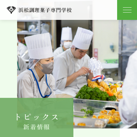
学校紹介
学科紹介
キャンパスライフ
就職
入学案内
トピックス
よくある質問
新着情報