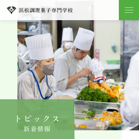
学校紹介
学科紹介
キャンパスライフ
就職
入学案内
トピックス
よくある質問
新着情報