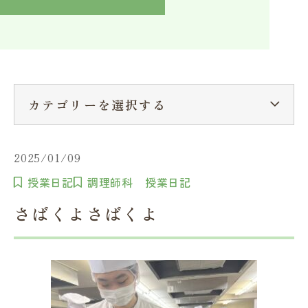
入学検討中の方へ
採用ご担当者の方へ
学校関係者様へ
卒業生の方へ
在学生へ
一般の方へ（教室・講習会）
カテゴリーを選択する
2025/01/09
授業日記
調理師科 授業日記
さばくよさばくよ