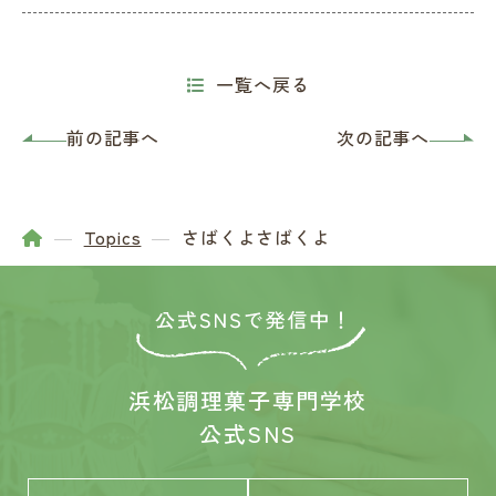
一覧へ戻る
前の記事へ
次の記事へ
Topics
さばくよさばくよ
浜松調理菓子専門学校
公式SNS