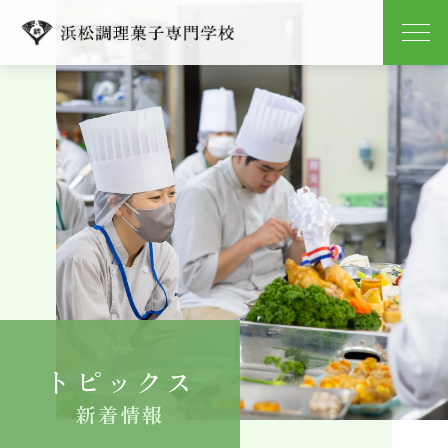
学校紹介
学科紹介
キャンパスライフ
就職
入学案内
トピックス
よくある質問
新着情報