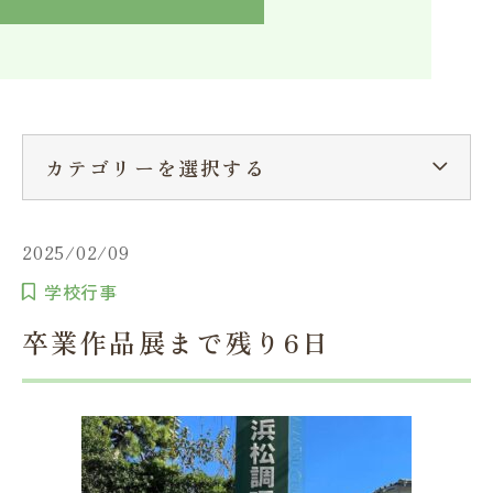
入学検討中の方へ
採用ご担当者の方へ
学校関係者様へ
卒業生の方へ
在学生へ
一般の方へ（教室・講習会）
カテゴリーを選択する
2025/02/09
学校行事
卒業作品展まで残り6日