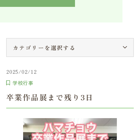
入学検討中の方へ
採用ご担当者の方へ
学校関係者様へ
卒業生の方へ
在学生へ
一般の方へ（教室・講習会）
カテゴリーを選択する
2025/02/12
学校行事
卒業作品展まで残り3日