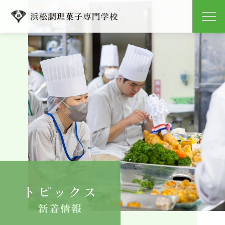
学校紹介
学科紹介
キャンパスライフ
就職
入学案内
トピックス
よくある質問
新着情報