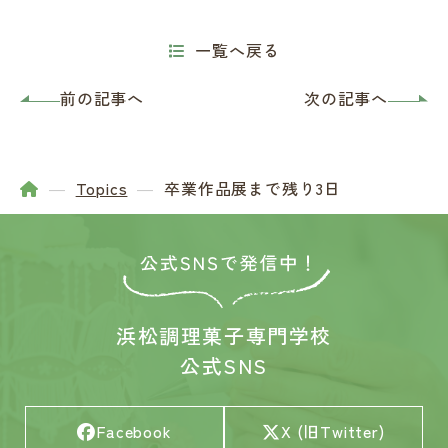
一覧へ戻る
前の記事へ
次の記事へ
Topics
卒業作品展まで残り3日
浜松調理菓子専門学校
公式SNS
Facebook
X (旧Twitter)