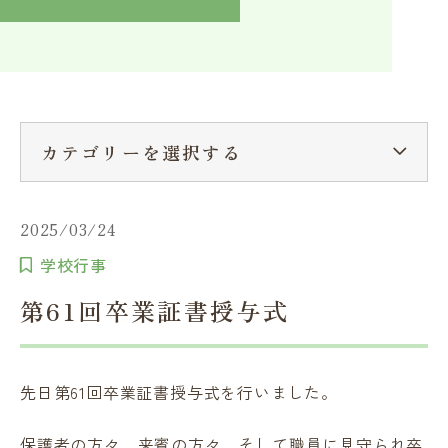
入学検討中の方へ
採用ご担当者の方へ
学校関係者様へ
卒業生の方へ
在学生へ
一般の方へ（教室・講習会）
カテゴリーを選択する
2025/03/24
学校行事
第61回卒業証書授与式
先日第61回卒業証書授与式を行いました。
保護者の方々、来賓の方々、そして職員に見守られ卒