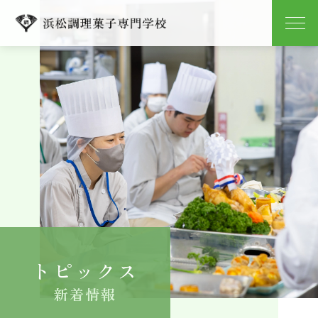
学校紹介
学科紹介
キャンパスライフ
就職
入学案内
トピックス
よくある質問
新着情報