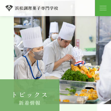
学校紹介
学科紹介
キャンパスライフ
就職
入学案内
トピックス
よくある質問
新着情報