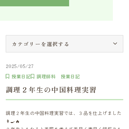
入学検討中の方へ
採用ご担当者の方へ
学校関係者様へ
卒業生の方へ
在学生へ
一般の方へ（教室・講習会）
カテゴリーを選択する
2025/05/27
授業日記
調理師科 授業日記
調理２年生の中国料理実習
調理２年生の中国料理実習では、３品を仕上げました
👨‍🍳🔥