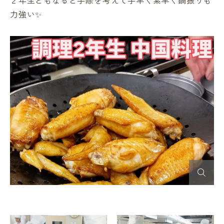
２年生ともなると手際を考えて手早く素早く鍋振りも
力強い✨️