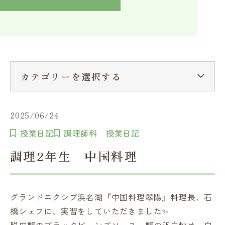
入学検討中の方へ
採用ご担当者の方へ
学校関係者様へ
卒業生の方へ
在学生へ
一般の方へ（教室・講習会）
カテゴリーを選択する
2025/06/24
授業日記
調理師科 授業日記
調理2年生 中国料理
グランドエクシブ浜名湖『中国料理翆陽』料理長、石
橋シェフに、実習をしていただきました✨