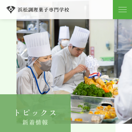
学校紹介
学科紹介
キャンパスライフ
就職
入学案内
トピックス
よくある質問
新着情報