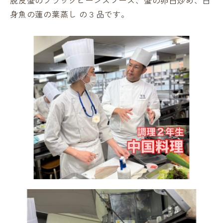
脱皮蟹のブラックビーンズソース、蟹の卵白炒め、白
身魚の蓮の葉蒸し の３品です。