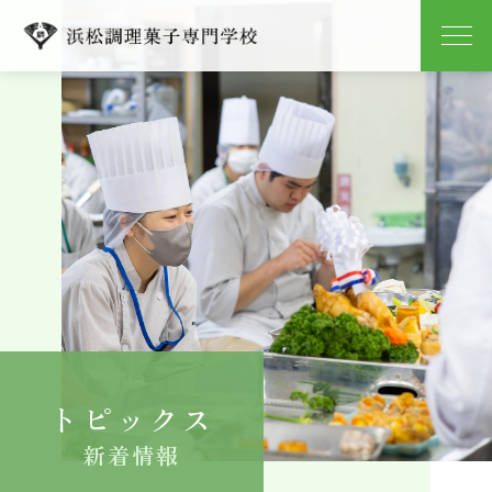
学校紹介
学科紹介
キャンパスライフ
就職
入学案内
トピックス
よくある質問
新着情報