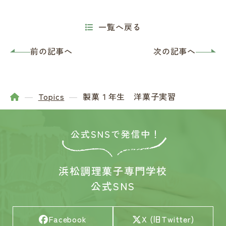
一覧へ戻る
前の記事へ
次の記事へ
Topics
製菓１年生 洋菓子実習
浜松調理菓子専門学校
公式SNS
Facebook
X (旧Twitter)