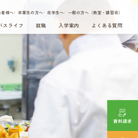
係者様へ
卒業生の方へ
在学生へ
一般の方へ（教室・講習会）
パスライフ
就職
入学案内
よくある質問
資料請求