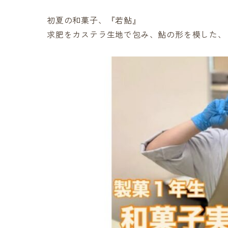
初夏の和菓子、『若鮎』
求肥をカステラ生地で包み、鮎の形を模した、