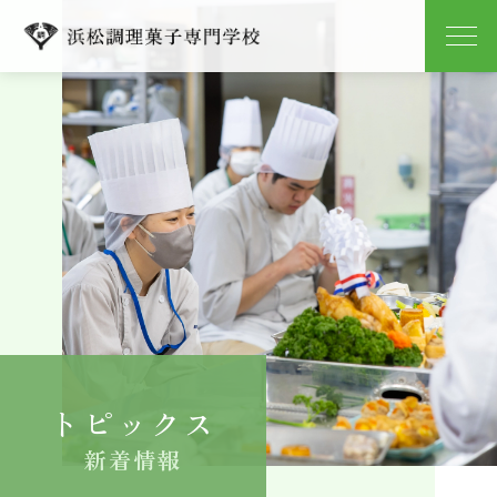
学校紹介
学科紹介
キャンパスライフ
就職
入学案内
トピックス
よくある質問
新着情報