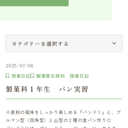
入学検討中の方へ
採用ご担当者の方へ
学校関係者様へ
卒業生の方へ
在学生へ
一般の方へ（教室・講習会）
カテゴリーを選択する
2025/07/08
授業日記
製菓衛生師科 授業日記
製菓科１年生 パン実習
小麦粉の風味をしっかり楽しめる『パンドミ』と、プ
ルマン型（四角型）と山型の２種の食パン作り🍞