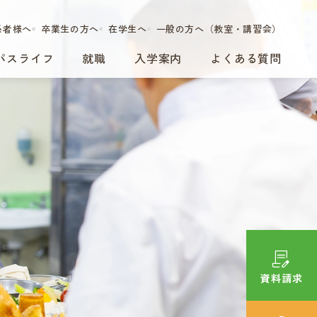
係者様へ
卒業生の方へ
在学生へ
一般の方へ（教室・講習会）
パスライフ
就職
入学案内
よくある質問
資料請求