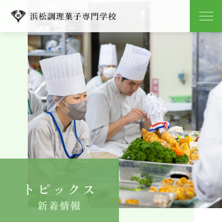
学校紹介
学科紹介
キャンパスライフ
就職
入学案内
トピックス
よくある質問
新着情報