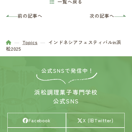
一覧へ戻る
前の記事へ
次の記事へ
Topics
インドネシアフェスティバルin浜
松2025
浜松調理菓子専門学校
公式SNS
Facebook
X (旧Twitter)