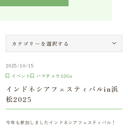
入学検討中の方へ
採用ご担当者の方へ
学校関係者様へ
卒業生の方へ
在学生へ
一般の方へ（教室・講習会）
カテゴリーを選択する
2025/10/15
イベント
ハマチョウSDGs
インドネシアフェスティバルin浜
松2025
今年も参加しましたインドネシアフェスティバル！