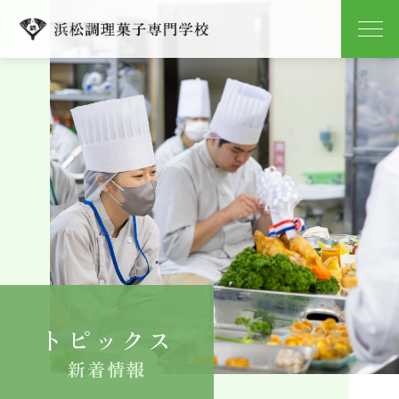
学校紹介
学科紹介
キャンパスライフ
就職
入学案内
トピックス
よくある質問
新着情報