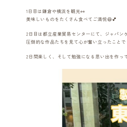
1日目は鎌倉や横浜を観光👀
美味しいものをたくさん食べてご満悦😆💕
2日目は都立産業貿易センターにて、ジャパンケーキ
圧倒的な作品たちを見て心が奮い立ったことで
2日間楽しく、そして勉強になる思い出を作って