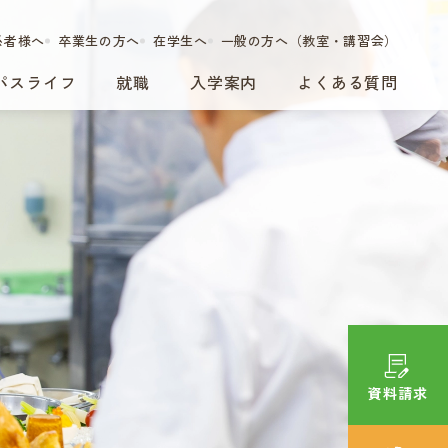
係者様へ
卒業生の方へ
在学生へ
一般の方へ（教室・講習会）
パスライフ
就職
入学案内
よくある質問
資料請求