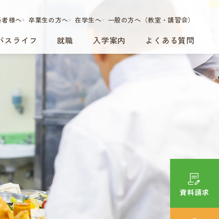
係者様へ
卒業生の方へ
在学生へ
一般の方へ（教室・講習会）
パスライフ
就職
入学案内
よくある質問
資料請求