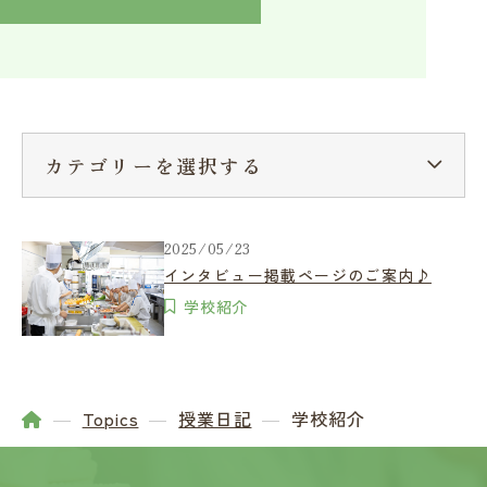
入学検討中の方へ
採用ご担当者の方へ
学校関係者様へ
卒業生の方へ
在学生へ
一般の方へ（教室・講習会）
カテゴリーを選択する
2025/05/23
インタビュー掲載ページのご案内♪
学校紹介
Topics
授業日記
学校紹介