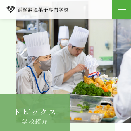
学校紹介
学科紹介
キャンパスライフ
就職
入学案内
トピックス
よくある質問
学校紹介