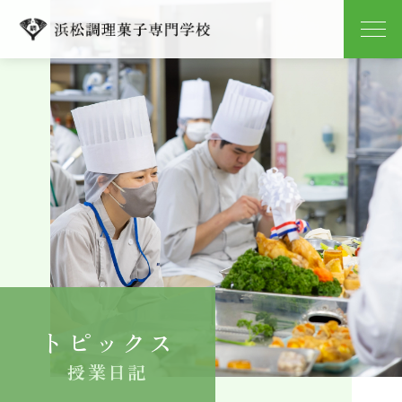
学校紹介
学科紹介
キャンパスライフ
就職
入学案内
トピックス
よくある質問
授業日記