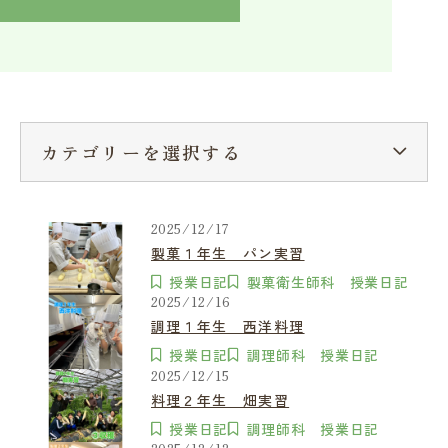
入学検討中の方へ
採用ご担当者の方へ
学校関係者様へ
卒業生の方へ
在学生へ
一般の方へ（教室・講習会）
カテゴリーを選択する
2025/12/17
製菓１年生 パン実習
授業日記
製菓衛生師科 授業日記
2025/12/16
調理１年生 西洋料理
授業日記
調理師科 授業日記
2025/12/15
料理２年生 畑実習
授業日記
調理師科 授業日記