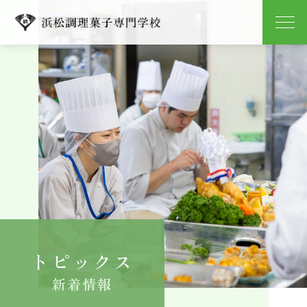
学校紹介
学科紹介
キャンパスライフ
就職
入学案内
トピックス
よくある質問
新着情報