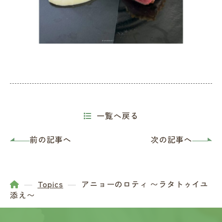
一覧へ戻る
前の記事へ
次の記事へ
Topics
アニョーのロティ 〜ラタトゥイユ
添え〜