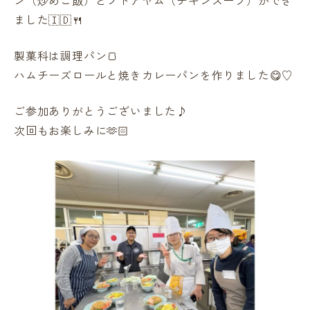
ン（炒めご飯）とソトアヤム（チキンスープ）ができ
ました🇮🇩🍴
製菓科は調理パン🍞
ハムチーズロールと焼きカレーパンを作りました😋♡
ご参加ありがとうございました♪
次回もお楽しみに🫶🏻