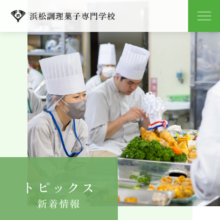
学校紹介
学科紹介
キャンパスライフ
就職
入学案内
トピックス
よくある質問
新着情報