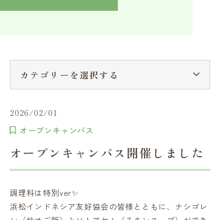
入学検討中の方へ
採用ご担当者の方へ
学校関係者様へ
卒業生の方へ
在学生へ
一般の方へ（教室・講習会）
カテゴリーを選択する
2026/02/01
オープンキャンパス
オープンキャンパス開催しました
調理科は特別ver✨
浜松インドネシア友好協会の皆様とともに、ナシゴレ