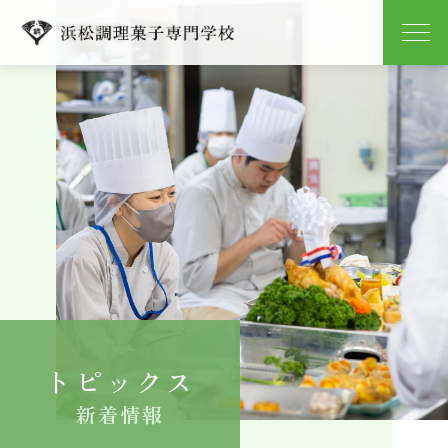
学校紹介
学科紹介
キャンパスライフ
就職
入学案内
トピックス
よくある質問
新着情報