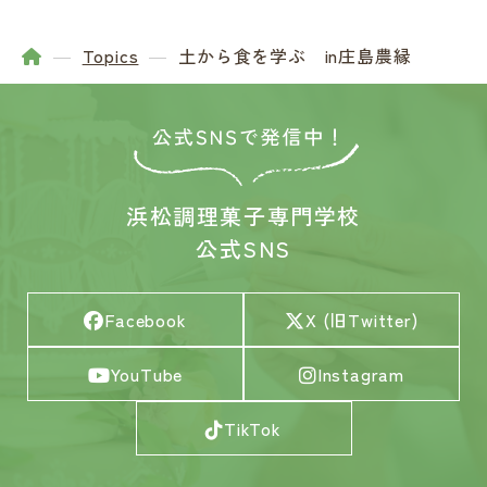
Topics
土から食を学ぶ in庄島農縁
浜松調理菓子専門学校
公式SNS
Facebook
X (旧Twitter)
YouTube
Instagram
TikTok