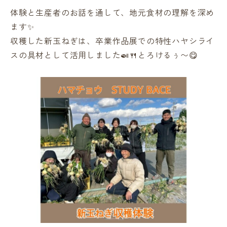
体験と生産者のお話を通して、地元食材の理解を深め
ます✨
収穫した新玉ねぎは、卒業作品展での特性ハヤシライ
スの具材として活用しました🍛🍴とろけるぅ〜😋