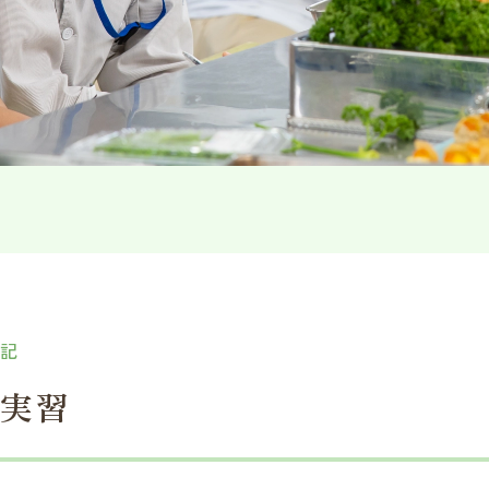
日記
理実習