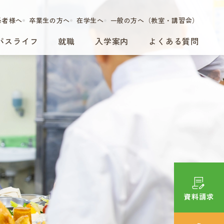
係者様へ
卒業生の方へ
在学生へ
一般の方へ（教室・講習会）
パスライフ
就職
入学案内
よくある質問
資料請求