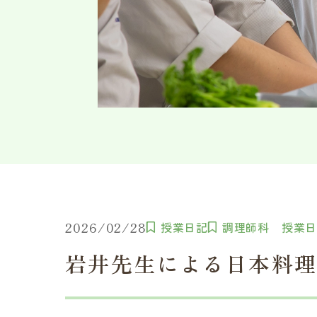
2026/02/28
授業日記
調理師科 授業
岩井先生による日本料