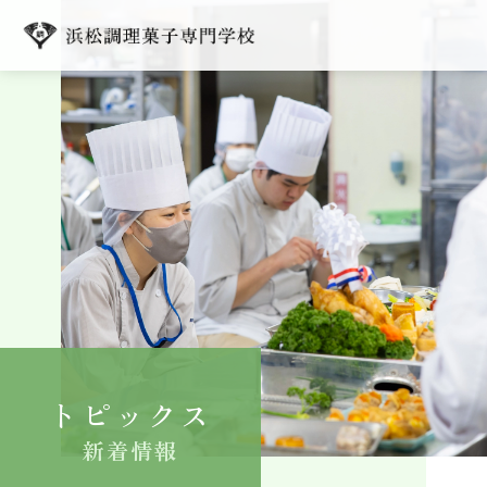
学校紹介
学科紹介
キャンパスライフ
就職
入学案内
トピックス
よくある質問
新着情報