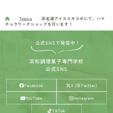
Topics
浜名湖アイスエキスポにて、ハマ
チョウワークショップを行います！
浜松調理菓子専門学校
公式SNS
Facebook
X (旧Twitter)
YouTube
Instagram
TikTok