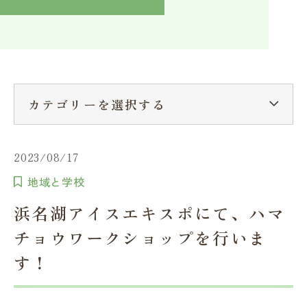
入学検討中の方へ
採用ご担当者の方へ
学校関係者様へ
卒業生の方へ
在学生へ
一般の方へ（教室・講習会）
カテゴリーを選択する
2023/08/17
地域と学校
浜名湖アイスエキスポにて、ハマ
チョウワークショップを行いま
す！