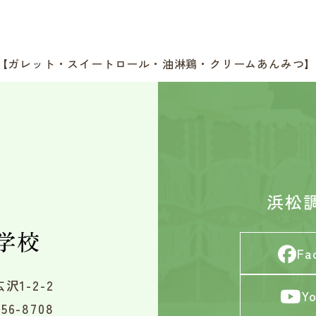
ス【ガレット・スイートロール・油淋鶏・クリームあんみつ
浜松
Fa
沢1-2-2
Y
56-8708