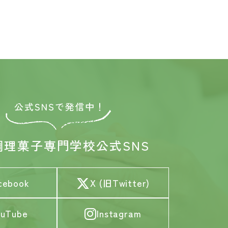
】
調理菓子専門学校
公式SNS
cebook
X (旧Twitter)
ouTube
Instagram