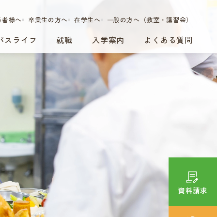
係者様へ
卒業生の方へ
在学生へ
一般の方へ（教室・講習会）
パスライフ
就職
入学案内
よくある質問
資料請求