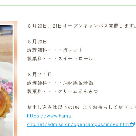
８月20日、21日オープンキャンパス開催します
８月20日
調理師科・・・ガレット
製菓科・・・スイートロール
８月２１日
調理師科・・・油淋鶏＆炒飯
製菓科・・・クリームあんみつ
お申し込みは以下のURLよりお待ちしておりま
https://www.hama-
cho.net/admission/opencampus/index.html