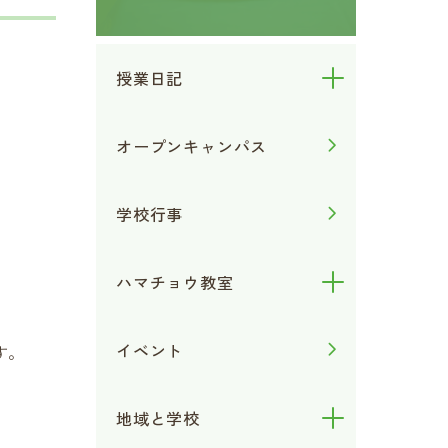
授業日記
。
オープンキャンパス
学校行事
ハマチョウ教室
イベント
す。
地域と学校