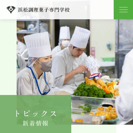
学校紹介
学科紹介
キャンパスライフ
就職
入学案内
トピックス
よくある質問
新着情報