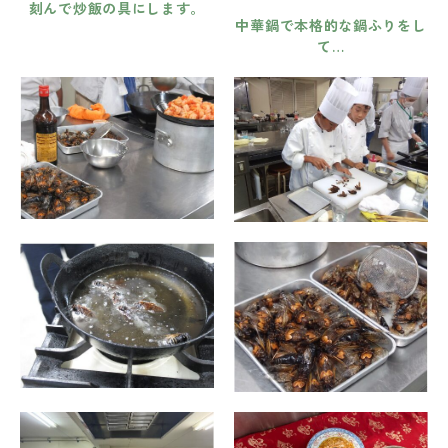
刻んで炒飯の具にします。
中華鍋で本格的な鍋ふりをし
て…