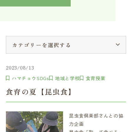
入学検討中の方へ
採用ご担当者の方へ
学校関係者様へ
卒業生の方へ
在学生へ
一般の方へ（教室・講習会）
カテゴリーを選択する
2023/08/13
ハマチョウSDGs
地域と学校
食育授業
食育の夏【昆虫食】
昆虫食倶楽部さんとの協
力企画