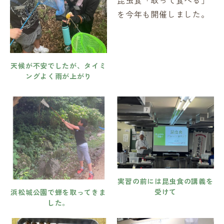
昆虫食「取って食べる」
を今年も開催しました。
天候が不安でしたが、タイミ
ングよく雨が上がり
実習の前には昆虫食の講義を
受けて
浜松城公園で蝉を取ってきま
した。