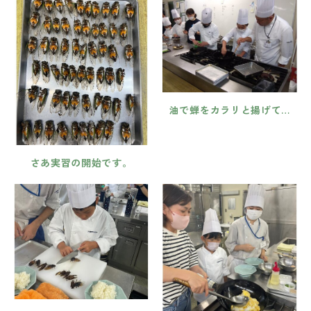
油で蝉をカラリと揚げて…
さあ実習の開始です。